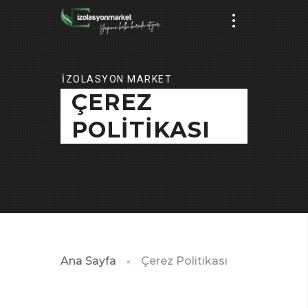
İZOLASYON MARKET
ÇEREZ
POLITIKASI
Ana Sayfa
Çerez Politikası