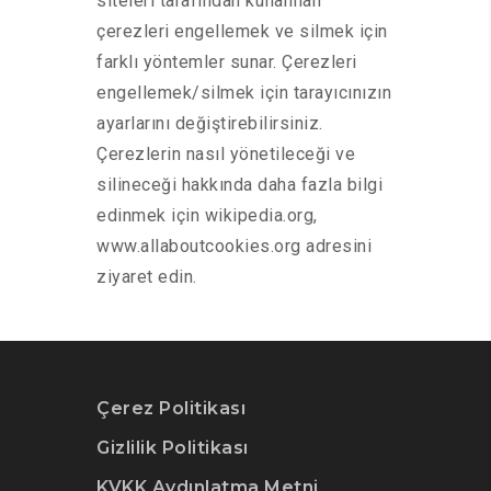
siteleri tarafından kullanılan
çerezleri engellemek ve silmek için
farklı yöntemler sunar. Çerezleri
engellemek/silmek için tarayıcınızın
ayarlarını değiştirebilirsiniz.
Çerezlerin nasıl yönetileceği ve
silineceği hakkında daha fazla bilgi
edinmek için wikipedia.org,
www.allaboutcookies.org adresini
ziyaret edin.
Çerez Politikası
Gizlilik Politikası
KVKK Aydınlatma Metni