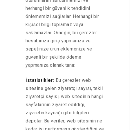
oturumlarını sürdürmemizi ve
herhangi bir güvenlik tehdidini
önlememizi sağlarlar. Herhangi bir
kişisel bilgi toplamaz veya
saklamazlar. Örneğin, bu çerezler
hesabınıza giriş yapmanıza ve
sepetinize ürün eklemenize ve
güvenli bir şekilde ödeme
yapmanıza olanak tanır.
İstatistikler:
Bu çerezler web
sitesine gelen ziyaretçi sayısı, tekil
ziyaretçi sayısı, web sitesinin hangi
sayfalarının ziyaret edildiği,
ziyaretin kaynağı gibi bilgileri
depolar. Bu veriler, web sitesinin ne
kadar iyi performans gösterdiğini ve