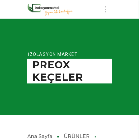
İZOLASYON MARKET
PREOX
KEÇELER
Ana Sayfa
ÜRÜNLER