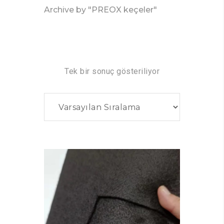
Archive by "PREOX keçeler"
Tek bir sonuç gösteriliyor